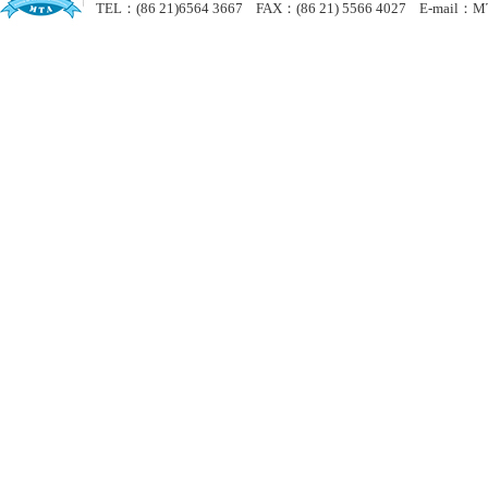
TEL：(86 21)6564 3667 FAX：(86 21) 5566 4027 E-mail：MT