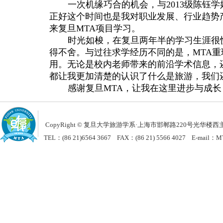
一次机缘巧合的机会，与
2013
级陈钰学
正好这个时间也是我对职业发展、行业趋势
来复旦
MTA
项目学习。
时光如梭，在复旦两年半的学习生涯很
得不舍。与过往求学经历不同的是，
MTA
重
用。无论是校内老师带来的前沿学术信息，
都让我更加清楚的认识了什么是旅游，我们
感谢复旦
MTA
，让我在这里进步与成长
CopyRight © 复旦大学旅游学系
·
上海市邯郸路220号光华楼西主楼
TEL：(86 21)6564 3667 FAX：(86 21) 5566 4027 E-mail：MT