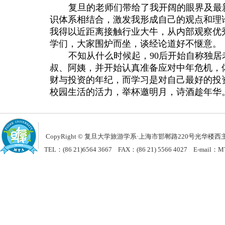
复旦的老师们带给了我开阔的眼界及最
识体系相结合，激发我形成自己的观点和理
我得以近距离接触行业大牛，从内部观察优
学们，大家围炉而坐，谈经论道好不惬意。
不知从什么时候起，
90
后开始自称独居
叔、阿姨，并开始认真准备应对中年危机，
财与投资的年纪，而学习是对自己最好的投
校园生活的活力，举杯邀明月，诗酒趁年华
CopyRight © 复旦大学旅游学系
·
上海市邯郸路220号光华楼西主楼
TEL：(86 21)6564 3667 FAX：(86 21) 5566 4027 E-mail：MT